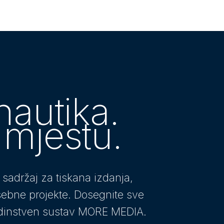
autika.
mjestu.
sadržaj za tiskana izdanja,
osebne projekte.
Dosegnite sve
edinstven sustav MORE MEDIA.