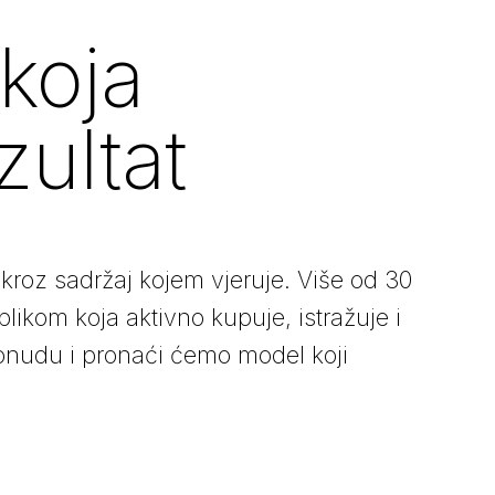
koja
zultat
kroz sadržaj kojem vjeruje.
Više od 30
ikom koja aktivno kupuje, istražuje i
ponudu i pronaći ćemo model koji