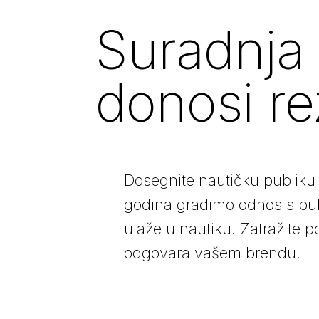
Suradnja 
donosi re
Dosegnite nautičku publiku 
godina gradimo odnos s publ
ulaže u nautiku.
Zatražite 
odgovara vašem brendu.