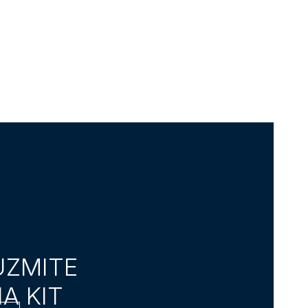
UZMITE
A KIT