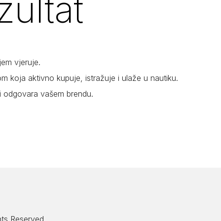
zultat
jem vjeruje.
 koja aktivno kupuje, istražuje i ulaže u nautiku.
ji odgovara vašem brendu.
ghts Reserved.