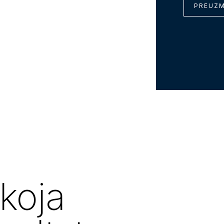
PREUZM
koja