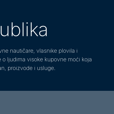
ublika
vne nautičare, vlasnike plovila i
 je o ljudima visoke kupovne moći koja
an, proizvode i usluge.