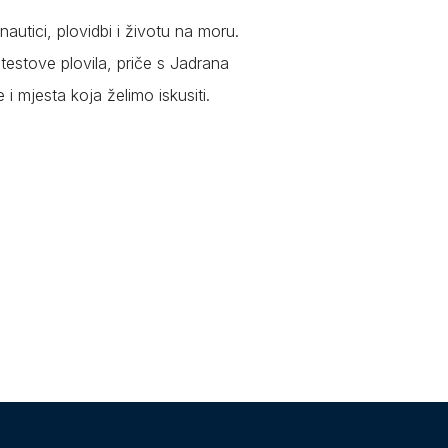
autici, plovidbi i životu na moru.
testove plovila, priče s Jadrana
e i mjesta koja želimo iskusiti.