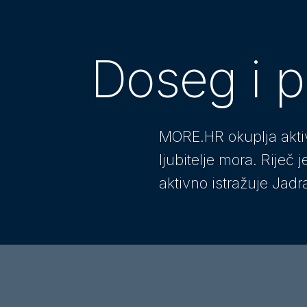
Doseg i p
MORE.HR
okuplja akti
ljubitelje mora. Riječ
aktivno istražuje Jadr