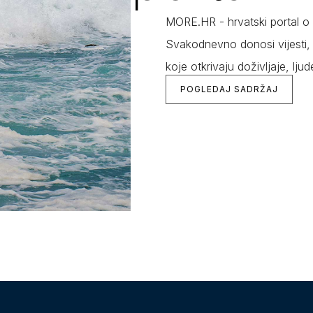
MORE.HR - hrvatski portal o n
Svakodnevno donosi vijesti, 
koje otkrivaju doživljaje, ljud
POGLEDAJ SADRŽAJ