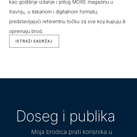
kao godišnje izdanje i prilog MORE magazinu u
travnju, u tiskanom i digitalnom formatu,
predstavljajući referentnu točku za sve koji kupuju ili
opremaju brod.
ISTRAŽI SADRŽAJ
Doseg i publika
Moja brodica prati korisnika u