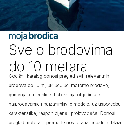
Sve o brodovima
do 10 metara
Godišnji katalog donosi pregled svih relevantnih
brodova do 10 m, uključujući motorne brodove,
gumenjake i jedrilice. Publikacija objedinjuje
najprodavanije i najzanimljivije modele, uz usporedbu
karakteristika, raspon cijena i proizvođača. Donosi i
pregled motora, opreme te noviteta iz industrije. Izlazi