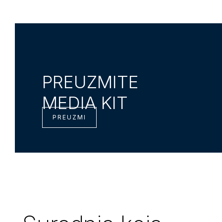
PREUZMITE
MEDIA KIT
PREUZMI