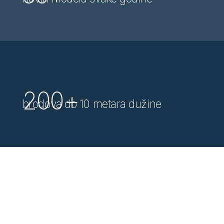
200+
brodova do 10 metara dužine